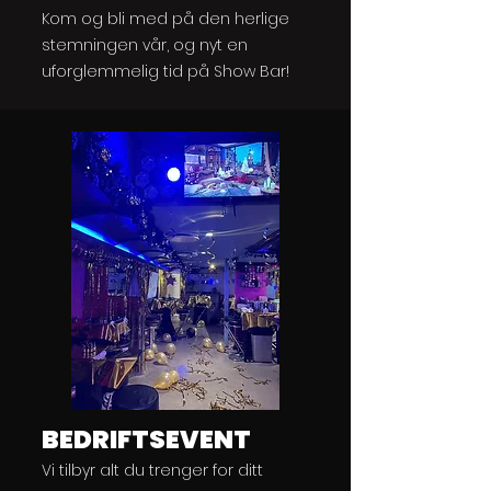
Kom og bli med på den herlige
stemningen vår, og nyt en
uforglemmelig tid på Show Bar!
BEDRIFTSEVENT
Vi tilbyr alt du trenger for ditt