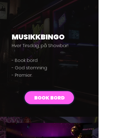
MUSIKKBINGO
Hver Tirsdag, på Showbar!
- Book bord
- God stemning
- Premier.
BOOK BORD