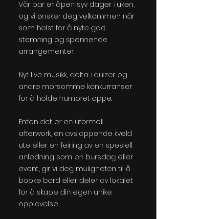
Vår bar er åpen syv dager i uken,
og vi ønsker deg velkommen når
som helst for å nyte god
stemning og spennende
arrangementer.
Nyt live musikk, delta i quizer og
andre morsomme konkurranser
for å holde humøret oppe.
Enten det er en uformell
afterwork, en avslappende kveld
ute eller en feiring av en spesiell
anledning som en bursdag eller
event, gir vi deg muligheten til å
booke bord eller deler av lokalet
for å skape din egen unike
opplevelse.