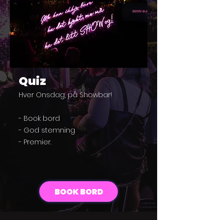
Quiz
Hver Onsdag, på Showbar!
- Book bord
- God stemning
- Premier.
BOOK BORD